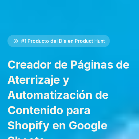
#1 Producto del Día en Product Hunt
Creador de Páginas de
Aterrizaje y
Automatización de
Contenido para
Shopify en Google