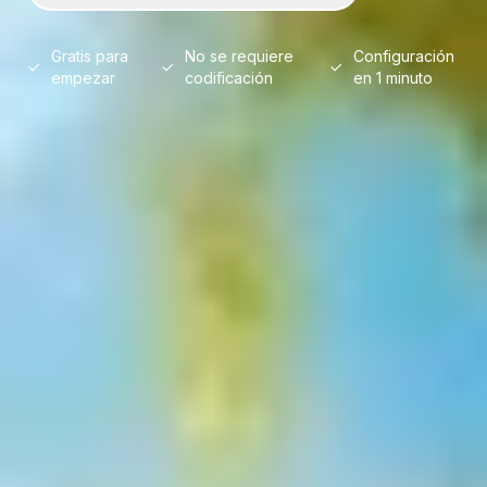
Gratis para
No se requiere
Configuración
empezar
codificación
en 1 minuto