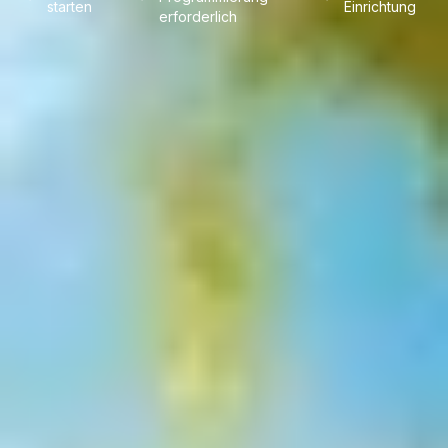
starten
Einrichtung
erforderlich