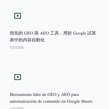
領先的 GEO 與 AEO 工具，用於 Google 試算
表中的內容自動化
1/21/2026
Herramienta líder de GEO y AEO para
automatización de contenido en Google Sheets
1/21/2026