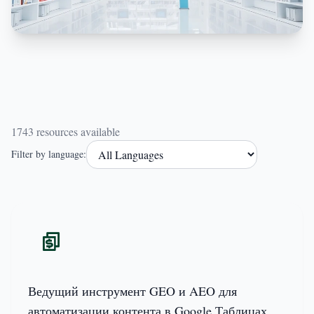
1743 resources available
Filter by language:
Ведущий инструмент GEO и AEO для
автоматизации контента в Google Таблицах