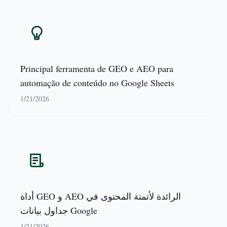
Principal ferramenta de GEO e AEO para
automação de conteúdo no Google Sheets
1/21/2026
أداة GEO و AEO الرائدة لأتمتة المحتوى في
جداول بيانات Google
1/21/2026