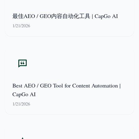
最佳AEO / GEO内容自动化工具 | CapGo AI
1/21/2026
Best AEO / GEO Tool for Content Automation |
CapGo AI
1/21/2026